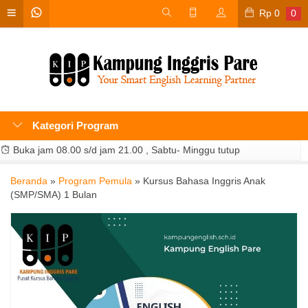
Rp
0
0
Kategori Program
Buka jam 08.00 s/d jam 21.00 , Sabtu- Minggu tutup
Beranda
»
Program Pemula
»
Kursus Bahasa Inggris Anak
(SMP/SMA) 1 Bulan