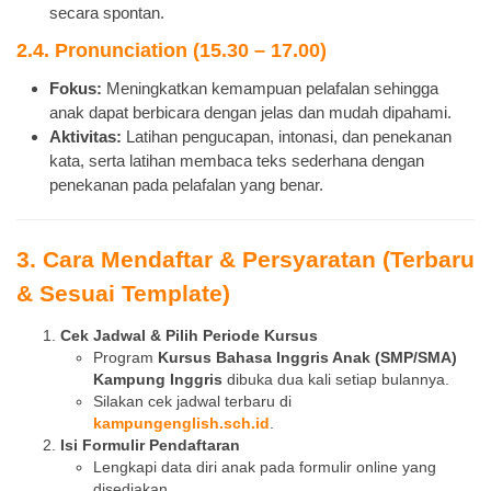
secara spontan.
2.4. Pronunciation (15.30 – 17.00)
Fokus:
Meningkatkan kemampuan pelafalan sehingga
anak dapat berbicara dengan jelas dan mudah dipahami.
Aktivitas:
Latihan pengucapan, intonasi, dan penekanan
kata, serta latihan membaca teks sederhana dengan
penekanan pada pelafalan yang benar.
3. Cara Mendaftar & Persyaratan (Terbaru
& Sesuai Template)
Cek Jadwal & Pilih Periode Kursus
Program
Kursus Bahasa Inggris Anak (SMP/SMA)
Kampung Inggris
dibuka dua kali setiap bulannya.
Silakan cek jadwal terbaru di
kampungenglish.sch.id
.
Isi Formulir Pendaftaran
Lengkapi data diri anak pada formulir online yang
disediakan.