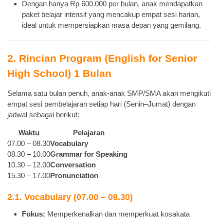
Dengan hanya Rp 600.000 per bulan, anak mendapatkan
paket belajar intensif yang mencakup empat sesi harian,
ideal untuk mempersiapkan masa depan yang gemilang.
2. Rincian Program (English for Senior
High School) 1 Bulan
Selama satu bulan penuh, anak-anak SMP/SMA akan mengikuti
empat sesi pembelajaran setiap hari (Senin–Jumat) dengan
jadwal sebagai berikut:
Waktu
Pelajaran
07.00 – 08.30
Vocabulary
08.30 – 10.00
Grammar for Speaking
10.30 – 12.00
Conversation
15.30 – 17.00
Pronunciation
2.1. Vocabulary (07.00 – 08.30)
Fokus:
Memperkenalkan dan memperkuat kosakata