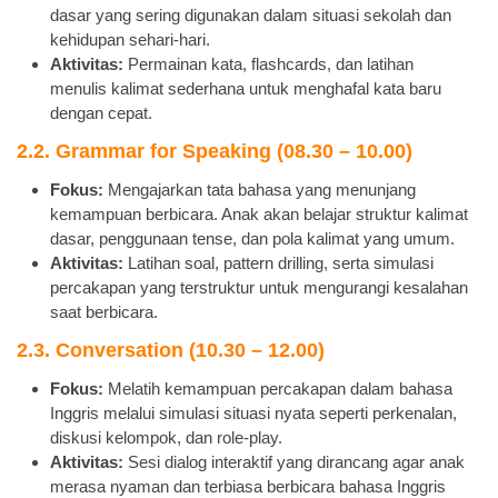
dasar yang sering digunakan dalam situasi sekolah dan
kehidupan sehari-hari.
Aktivitas:
Permainan kata, flashcards, dan latihan
menulis kalimat sederhana untuk menghafal kata baru
dengan cepat.
2.2. Grammar for Speaking (08.30 – 10.00)
Fokus:
Mengajarkan tata bahasa yang menunjang
kemampuan berbicara. Anak akan belajar struktur kalimat
dasar, penggunaan tense, dan pola kalimat yang umum.
Aktivitas:
Latihan soal, pattern drilling, serta simulasi
percakapan yang terstruktur untuk mengurangi kesalahan
saat berbicara.
2.3. Conversation (10.30 – 12.00)
Fokus:
Melatih kemampuan percakapan dalam bahasa
Inggris melalui simulasi situasi nyata seperti perkenalan,
diskusi kelompok, dan role-play.
Aktivitas:
Sesi dialog interaktif yang dirancang agar anak
merasa nyaman dan terbiasa berbicara bahasa Inggris