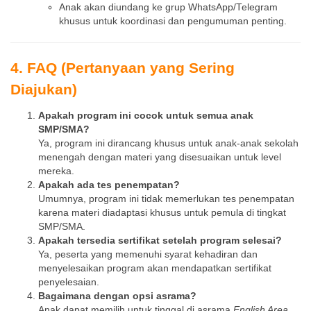
Anak akan diundang ke grup WhatsApp/Telegram
khusus untuk koordinasi dan pengumuman penting.
4. FAQ (Pertanyaan yang Sering
Diajukan)
Apakah program ini cocok untuk semua anak
SMP/SMA?
Ya, program ini dirancang khusus untuk anak-anak sekolah
menengah dengan materi yang disesuaikan untuk level
mereka.
Apakah ada tes penempatan?
Umumnya, program ini tidak memerlukan tes penempatan
karena materi diadaptasi khusus untuk pemula di tingkat
SMP/SMA.
Apakah tersedia sertifikat setelah program selesai?
Ya, peserta yang memenuhi syarat kehadiran dan
menyelesaikan program akan mendapatkan sertifikat
penyelesaian.
Bagaimana dengan opsi asrama?
Anak dapat memilih untuk tinggal di asrama
English Area