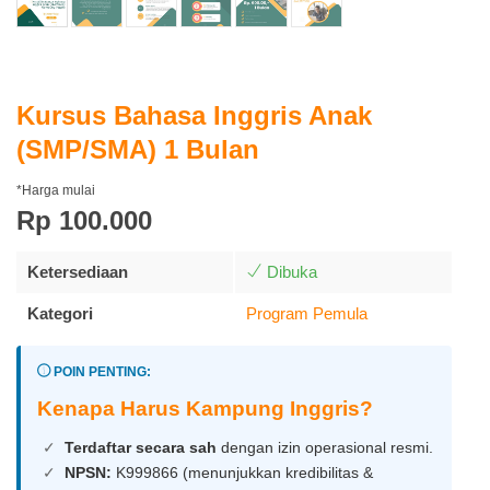
Kursus Bahasa Inggris Anak
(SMP/SMA) 1 Bulan
*Harga mulai
Rp 100.000
Ketersediaan
Dibuka
Kategori
Program Pemula
POIN PENTING:
Kenapa Harus Kampung Inggris?
Terdaftar secara sah
dengan izin operasional resmi.
NPSN:
K999866 (menunjukkan kredibilitas &