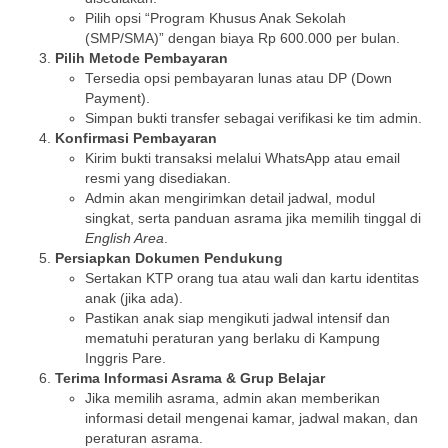
Pilih opsi “Program Khusus Anak Sekolah
(SMP/SMA)” dengan biaya Rp 600.000 per bulan.
Pilih Metode Pembayaran
Tersedia opsi pembayaran lunas atau DP (Down
Payment).
Simpan bukti transfer sebagai verifikasi ke tim admin.
Konfirmasi Pembayaran
Kirim bukti transaksi melalui WhatsApp atau email
resmi yang disediakan.
Admin akan mengirimkan detail jadwal, modul
singkat, serta panduan asrama jika memilih tinggal di
English Area
.
Persiapkan Dokumen Pendukung
Sertakan KTP orang tua atau wali dan kartu identitas
anak (jika ada).
Pastikan anak siap mengikuti jadwal intensif dan
mematuhi peraturan yang berlaku di Kampung
Inggris Pare.
Terima Informasi Asrama & Grup Belajar
Jika memilih asrama, admin akan memberikan
informasi detail mengenai kamar, jadwal makan, dan
peraturan asrama.