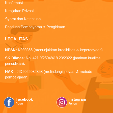
Konfirmasi
Kebijakan Privasi
Syarat dan Ketentuan
Panduan Pembayaran & Pengiriman
LEGALITAS
NPSN:
K999866 (menunjukkan kredibilitas & kepercayaan).
SK Diknas:
No. 421.9/2504/418.20/2022 (jaminan kualitas
pendidikan).
HAKI:
JID2022032858 (melindungi inovasi & metode
pembelajaran).
Facebook
Instagram
Page
Follow