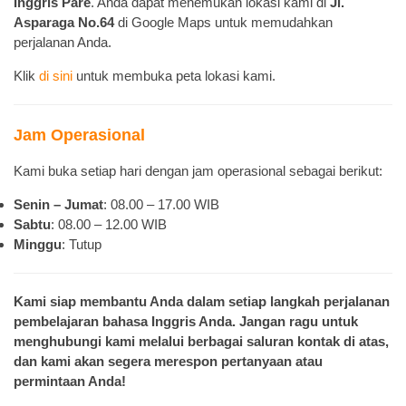
Inggris Pare
. Anda dapat menemukan lokasi kami di
Jl.
Asparaga No.64
di Google Maps untuk memudahkan
perjalanan Anda.
Klik
di sini
untuk membuka peta lokasi kami.
Jam Operasional
Kami buka setiap hari dengan jam operasional sebagai berikut:
Senin – Jumat
: 08.00 – 17.00 WIB
Sabtu
: 08.00 – 12.00 WIB
Minggu
: Tutup
Kami siap membantu Anda dalam setiap langkah perjalanan
pembelajaran bahasa Inggris Anda. Jangan ragu untuk
menghubungi kami melalui berbagai saluran kontak di atas,
dan kami akan segera merespon pertanyaan atau
permintaan Anda!