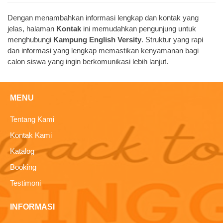
Dengan menambahkan informasi lengkap dan kontak yang
jelas, halaman
Kontak
ini memudahkan pengunjung untuk
menghubungi
Kampung English Versity
. Struktur yang rapi
dan informasi yang lengkap memastikan kenyamanan bagi
calon siswa yang ingin berkomunikasi lebih lanjut.
MENU
Tentang Kami
Kontak Kami
Katalog
Booking
Testimoni
INFORMASI