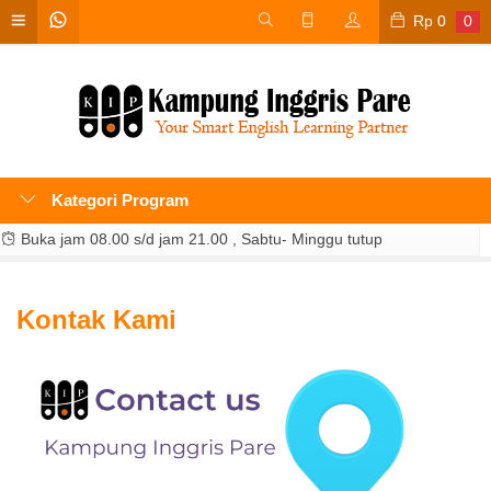
Rp
0
0
Kategori Program
Buka jam 08.00 s/d jam 21.00 , Sabtu- Minggu tutup
Kontak Kami