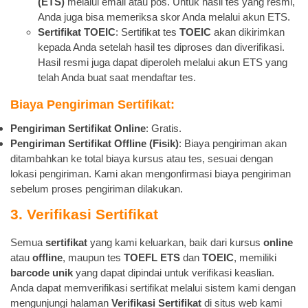
(ETS)
melalui email atau pos. Untuk hasil tes yang resmi,
Anda juga bisa memeriksa skor Anda melalui akun ETS.
Sertifikat TOEIC
: Sertifikat tes
TOEIC
akan dikirimkan
kepada Anda setelah hasil tes diproses dan diverifikasi.
Hasil resmi juga dapat diperoleh melalui akun ETS yang
telah Anda buat saat mendaftar tes.
Biaya Pengiriman Sertifikat:
Pengiriman Sertifikat Online
: Gratis.
Pengiriman Sertifikat Offline (Fisik)
: Biaya pengiriman akan
ditambahkan ke total biaya kursus atau tes, sesuai dengan
lokasi pengiriman. Kami akan mengonfirmasi biaya pengiriman
sebelum proses pengiriman dilakukan.
3. Verifikasi Sertifikat
Semua
sertifikat
yang kami keluarkan, baik dari kursus
online
atau
offline
, maupun tes
TOEFL ETS
dan
TOEIC
, memiliki
barcode unik
yang dapat dipindai untuk verifikasi keaslian.
Anda dapat memverifikasi sertifikat melalui sistem kami dengan
mengunjungi halaman
Verifikasi Sertifikat
di situs web kami