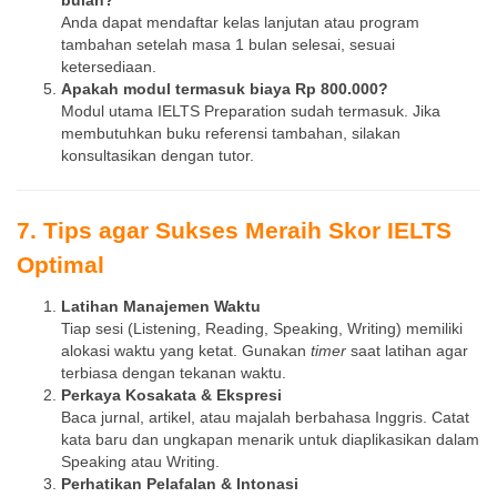
bulan?
Anda dapat mendaftar kelas lanjutan atau program
tambahan setelah masa 1 bulan selesai, sesuai
ketersediaan.
Apakah modul termasuk biaya Rp 800.000?
Modul utama IELTS Preparation sudah termasuk. Jika
membutuhkan buku referensi tambahan, silakan
konsultasikan dengan tutor.
7. Tips agar Sukses Meraih Skor IELTS
Optimal
Latihan Manajemen Waktu
Tiap sesi (Listening, Reading, Speaking, Writing) memiliki
alokasi waktu yang ketat. Gunakan
timer
saat latihan agar
terbiasa dengan tekanan waktu.
Perkaya Kosakata & Ekspresi
Baca jurnal, artikel, atau majalah berbahasa Inggris. Catat
kata baru dan ungkapan menarik untuk diaplikasikan dalam
Speaking atau Writing.
Perhatikan Pelafalan & Intonasi