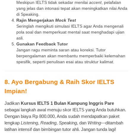
Meskipun IELTS tidak sekadar menilai
accent
, pelafalan
yang jelas dan intonasi tepat akan meningkatkan nilai Anda
di Speaking.
Rajin Mengerjakan
Mock Test
Seringlah mengikuti simulasi IELTS agar Anda mengenali
pola soal dan memperkuat mental saat menghadapi ujian
asli.
Gunakan Feedback Tutor
Jangan ragu meminta saran atau koreksi. Tutor
berpengalaman akan membantu memperbaiki kelemahan
spesifik, seperti penulisan esai atau struktur kalimat.
8. Ayo Bergabung & Raih Skor IELTS
Impian!
Jadikan
Kursus IELTS 1 Bulan Kampung Inggris Pare
sebagai langkah awal menuju skor IELTS yang Anda butuhkan.
Dengan biaya Rp 800.000, Anda sudah mendapatkan paket
lengkap
Listening
,
Reading
,
Speaking
, dan
Writing
—ditambah
latihan intensif dan bimbingan tutor ahli. Jangan tunda lagi!