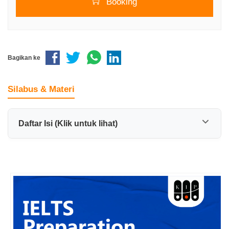
Booking
Bagikan ke
Silabus & Materi
Daftar Isi (Klik untuk lihat)