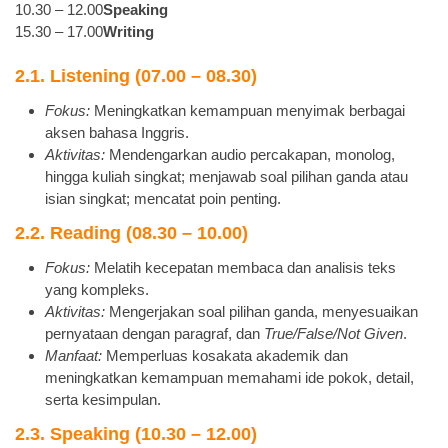
10.30 – 12.00
Speaking
15.30 – 17.00
Writing
2.1. Listening (07.00 – 08.30)
Fokus:
Meningkatkan kemampuan menyimak berbagai
aksen bahasa Inggris.
Aktivitas:
Mendengarkan audio percakapan, monolog,
hingga kuliah singkat; menjawab soal pilihan ganda atau
isian singkat; mencatat poin penting.
2.2. Reading (08.30 – 10.00)
Fokus:
Melatih kecepatan membaca dan analisis teks
yang kompleks.
Aktivitas:
Mengerjakan soal pilihan ganda, menyesuaikan
pernyataan dengan paragraf, dan
True/False/Not Given
.
Manfaat:
Memperluas kosakata akademik dan
meningkatkan kemampuan memahami ide pokok, detail,
serta kesimpulan.
2.3. Speaking (10.30 – 12.00)