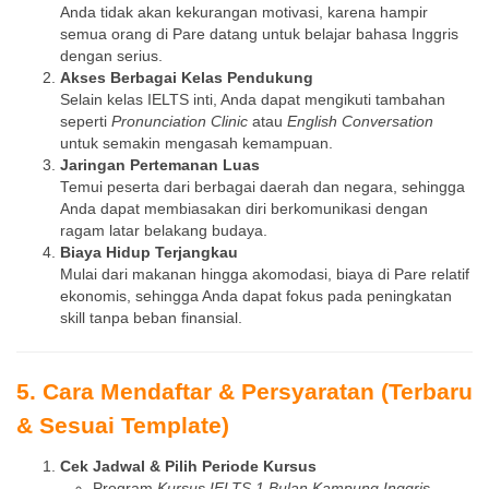
Anda tidak akan kekurangan motivasi, karena hampir
semua orang di Pare datang untuk belajar bahasa Inggris
dengan serius.
Akses Berbagai Kelas Pendukung
Selain kelas IELTS inti, Anda dapat mengikuti tambahan
seperti
Pronunciation Clinic
atau
English Conversation
untuk semakin mengasah kemampuan.
Jaringan Pertemanan Luas
Temui peserta dari berbagai daerah dan negara, sehingga
Anda dapat membiasakan diri berkomunikasi dengan
ragam latar belakang budaya.
Biaya Hidup Terjangkau
Mulai dari makanan hingga akomodasi, biaya di Pare relatif
ekonomis, sehingga Anda dapat fokus pada peningkatan
skill tanpa beban finansial.
5. Cara Mendaftar & Persyaratan (Terbaru
& Sesuai Template)
Cek Jadwal & Pilih Periode Kursus
Program
Kursus IELTS 1 Bulan Kampung Inggris