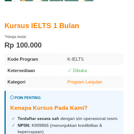
Kursus IELTS 1 Bulan
*Harga mulai
Rp 100.000
Kode Program
K-IELTS
Ketersediaan
Dibuka
Kategori
Program Lanjutan
POIN PENTING:
Kenapa Kursus Pada Kami?
Terdaftar secara sah
dengan izin operasional resmi.
NPSN:
K999866 (menunjukkan kredibilitas &
kepercayaan).