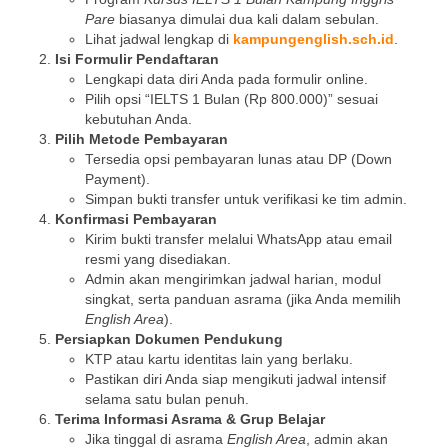
Pare
biasanya dimulai dua kali dalam sebulan.
Lihat jadwal lengkap di
kampungenglish.sch.id
.
Isi Formulir Pendaftaran
Lengkapi data diri Anda pada formulir online.
Pilih opsi “IELTS 1 Bulan (Rp 800.000)” sesuai
kebutuhan Anda.
Pilih Metode Pembayaran
Tersedia opsi pembayaran lunas atau DP (Down
Payment).
Simpan bukti transfer untuk verifikasi ke tim admin.
Konfirmasi Pembayaran
Kirim bukti transfer melalui WhatsApp atau email
resmi yang disediakan.
Admin akan mengirimkan jadwal harian, modul
singkat, serta panduan asrama (jika Anda memilih
English Area
).
Persiapkan Dokumen Pendukung
KTP atau kartu identitas lain yang berlaku.
Pastikan diri Anda siap mengikuti jadwal intensif
selama satu bulan penuh.
Terima Informasi Asrama & Grup Belajar
Jika tinggal di asrama
English Area
, admin akan