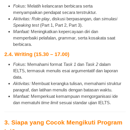
Fokus:
Melatih kelancaran berbicara serta
menyampaikan pendapat secara terstruktur.
Aktivitas:
Role-play
, diskusi berpasangan, dan
simulasi
Speaking test
(Part 1, Part 2, Part 3).
Manfaat:
Meningkatkan kepercayaan diri dan
memperbaiki pelafalan,
grammar
, serta kosakata saat
berbicara.
2.4. Writing (15.30 – 17.00)
Fokus:
Memahami format
Task 1
dan
Task 2
dalam
IELTS, termasuk menulis esai argumentatif dan laporan
data.
Aktivitas:
Membuat kerangka tulisan, memahami struktur
paragraf, dan latihan menulis dengan batasan waktu.
Manfaat:
Memperkuat kemampuan mengorganisasi ide
dan mematuhi
time limit
sesuai standar ujian IELTS.
3. Siapa yang Cocok Mengikuti Program