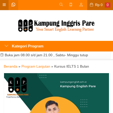
Rp
0
0
Kategori Program
Buka jam 08.00 s/d jam 21.00 , Sabtu- Minggu tutup
Beranda
»
Program Lanjutan
»
Kursus IELTS 1 Bulan