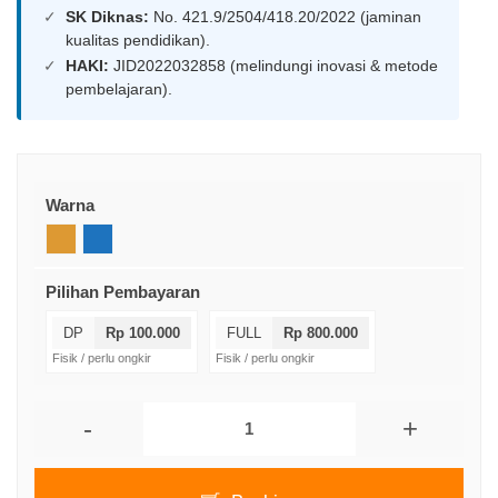
SK Diknas:
No. 421.9/2504/418.20/2022 (jaminan
kualitas pendidikan).
HAKI:
JID2022032858 (melindungi inovasi & metode
pembelajaran).
Warna
Pilihan Pembayaran
DP
Rp 100.000
FULL
Rp 800.000
Fisik / perlu ongkir
Fisik / perlu ongkir
-
+