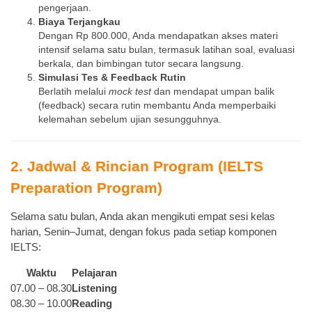
pengerjaan.
Biaya Terjangkau
Dengan Rp 800.000, Anda mendapatkan akses materi
intensif selama satu bulan, termasuk latihan soal, evaluasi
berkala, dan bimbingan tutor secara langsung.
Simulasi Tes & Feedback Rutin
Berlatih melalui
mock test
dan mendapat umpan balik
(feedback) secara rutin membantu Anda memperbaiki
kelemahan sebelum ujian sesungguhnya.
2. Jadwal & Rincian Program (IELTS
Preparation Program)
Selama satu bulan, Anda akan mengikuti empat sesi kelas
harian, Senin–Jumat, dengan fokus pada setiap komponen
IELTS:
Waktu
Pelajaran
07.00 – 08.30
Listening
08.30 – 10.00
Reading