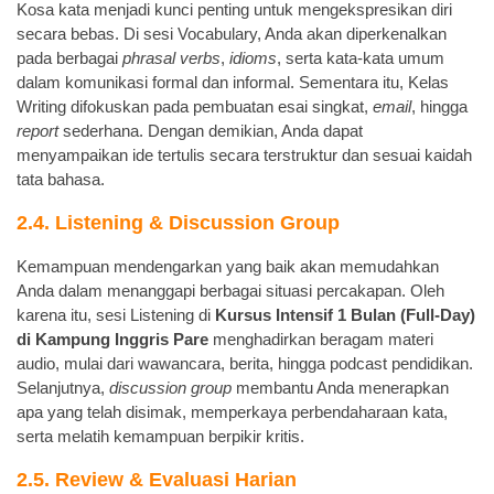
Kosa kata menjadi kunci penting untuk mengekspresikan diri
secara bebas. Di sesi Vocabulary, Anda akan diperkenalkan
pada berbagai
phrasal verbs
,
idioms
, serta kata-kata umum
dalam komunikasi formal dan informal. Sementara itu, Kelas
Writing difokuskan pada pembuatan esai singkat,
email
, hingga
report
sederhana. Dengan demikian, Anda dapat
menyampaikan ide tertulis secara terstruktur dan sesuai kaidah
tata bahasa.
2.4. Listening & Discussion Group
Kemampuan mendengarkan yang baik akan memudahkan
Anda dalam menanggapi berbagai situasi percakapan. Oleh
karena itu, sesi Listening di
Kursus Intensif 1 Bulan (Full-Day)
di Kampung Inggris Pare
menghadirkan beragam materi
audio, mulai dari wawancara, berita, hingga podcast pendidikan.
Selanjutnya,
discussion group
membantu Anda menerapkan
apa yang telah disimak, memperkaya perbendaharaan kata,
serta melatih kemampuan berpikir kritis.
2.5. Review & Evaluasi Harian