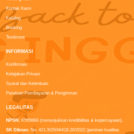
Kontak Kami
Katalog
Booking
Testimoni
INFORMASI
Konfirmasi
Kebijakan Privasi
Syarat dan Ketentuan
Panduan Pembayaran & Pengiriman
LEGALITAS
NPSN:
K999866 (menunjukkan kredibilitas & kepercayaan).
SK Diknas:
No. 421.9/2504/418.20/2022 (jaminan kualitas