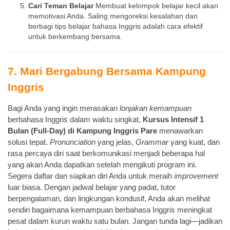
Cari Teman Belajar
Membuat kelompok belajar kecil akan
memotivasi Anda. Saling mengoreksi kesalahan dan
berbagi tips belajar bahasa Inggris adalah cara efektif
untuk berkembang bersama.
7. Mari Bergabung Bersama Kampung
Inggris
Bagi Anda yang ingin merasakan
lonjakan kemampuan
berbahasa Inggris dalam waktu singkat,
Kursus Intensif 1
Bulan (Full-Day) di Kampung Inggris Pare
menawarkan
solusi tepat.
Pronunciation
yang jelas,
Grammar
yang kuat, dan
rasa percaya diri saat berkomunikasi menjadi beberapa hal
yang akan Anda dapatkan setelah mengikuti program ini.
Segera daftar dan siapkan diri Anda untuk meraih
improvement
luar biasa. Dengan jadwal belajar yang padat, tutor
berpengalaman, dan lingkungan kondusif, Anda akan melihat
sendiri bagaimana kemampuan berbahasa Inggris meningkat
pesat dalam kurun waktu satu bulan. Jangan tunda lagi—jadikan