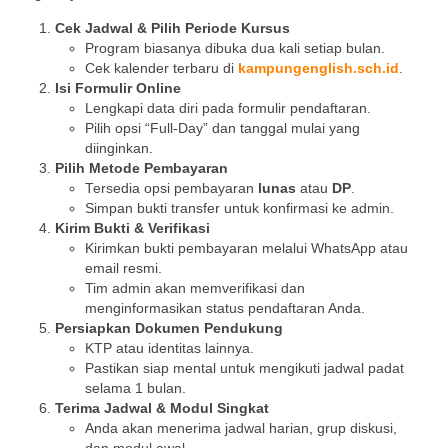
Cek Jadwal & Pilih Periode Kursus
Program biasanya dibuka dua kali setiap bulan.
Cek kalender terbaru di
kampungenglish.sch.id
.
Isi Formulir Online
Lengkapi data diri pada formulir pendaftaran.
Pilih opsi “Full-Day” dan tanggal mulai yang
diinginkan.
Pilih Metode Pembayaran
Tersedia opsi pembayaran
lunas
atau
DP
.
Simpan bukti transfer untuk konfirmasi ke admin.
Kirim Bukti & Verifikasi
Kirimkan bukti pembayaran melalui WhatsApp atau
email resmi.
Tim admin akan memverifikasi dan
menginformasikan status pendaftaran Anda.
Persiapkan Dokumen Pendukung
KTP atau identitas lainnya.
Pastikan siap mental untuk mengikuti jadwal padat
selama 1 bulan.
Terima Jadwal & Modul Singkat
Anda akan menerima jadwal harian, grup diskusi,