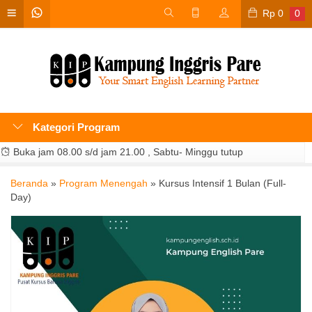
Rp
0
0
Kategori Program
Buka jam 08.00 s/d jam 21.00 , Sabtu- Minggu tutup
Beranda
»
Program Menengah
»
Kursus Intensif 1 Bulan (Full-
Day)