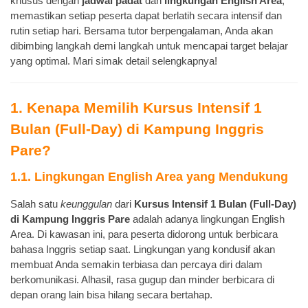
khusus dengan
jadwal padat
dan
lingkungan English Area
,
memastikan setiap peserta dapat berlatih secara intensif dan
rutin setiap hari. Bersama tutor berpengalaman, Anda akan
dibimbing langkah demi langkah untuk mencapai target belajar
yang optimal. Mari simak detail selengkapnya!
1. Kenapa Memilih Kursus Intensif 1
Bulan (Full-Day) di Kampung Inggris
Pare?
1.1. Lingkungan English Area yang Mendukung
Salah satu
keunggulan
dari
Kursus Intensif 1 Bulan (Full-Day)
di Kampung Inggris Pare
adalah adanya lingkungan English
Area. Di kawasan ini, para peserta didorong untuk berbicara
bahasa Inggris setiap saat. Lingkungan yang kondusif akan
membuat Anda semakin terbiasa dan percaya diri dalam
berkomunikasi. Alhasil, rasa gugup dan minder berbicara di
depan orang lain bisa hilang secara bertahap.