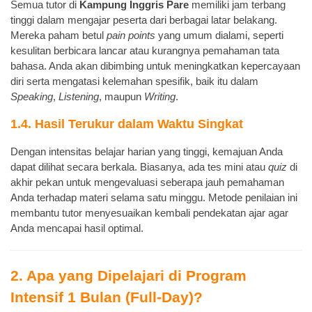
Semua tutor di
Kampung Inggris Pare
memiliki jam terbang
tinggi dalam mengajar peserta dari berbagai latar belakang.
Mereka paham betul
pain points
yang umum dialami, seperti
kesulitan berbicara lancar atau kurangnya pemahaman tata
bahasa. Anda akan dibimbing untuk meningkatkan kepercayaan
diri serta mengatasi kelemahan spesifik, baik itu dalam
Speaking
,
Listening
, maupun
Writing
.
1.4. Hasil Terukur dalam Waktu Singkat
Dengan intensitas belajar harian yang tinggi, kemajuan Anda
dapat dilihat secara berkala. Biasanya, ada tes mini atau
quiz
di
akhir pekan untuk mengevaluasi seberapa jauh pemahaman
Anda terhadap materi selama satu minggu. Metode penilaian ini
membantu tutor menyesuaikan kembali pendekatan ajar agar
Anda mencapai hasil optimal.
2. Apa yang Dipelajari di Program
Intensif 1 Bulan (Full-Day)?