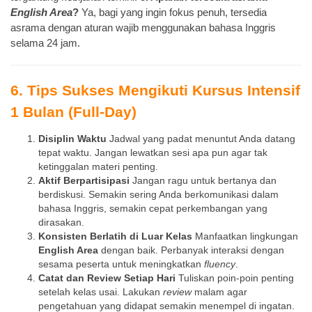
English Area
?
Ya, bagi yang ingin fokus penuh, tersedia
asrama dengan aturan wajib menggunakan bahasa Inggris
selama 24 jam.
6. Tips Sukses Mengikuti Kursus Intensif
1 Bulan (Full-Day)
Disiplin Waktu
Jadwal yang padat menuntut Anda datang
tepat waktu. Jangan lewatkan sesi apa pun agar tak
ketinggalan materi penting.
Aktif Berpartisipasi
Jangan ragu untuk bertanya dan
berdiskusi. Semakin sering Anda berkomunikasi dalam
bahasa Inggris, semakin cepat perkembangan yang
dirasakan.
Konsisten Berlatih di Luar Kelas
Manfaatkan lingkungan
English Area
dengan baik. Perbanyak interaksi dengan
sesama peserta untuk meningkatkan
fluency
.
Catat dan Review Setiap Hari
Tuliskan poin-poin penting
setelah kelas usai. Lakukan
review
malam agar
pengetahuan yang didapat semakin menempel di ingatan.