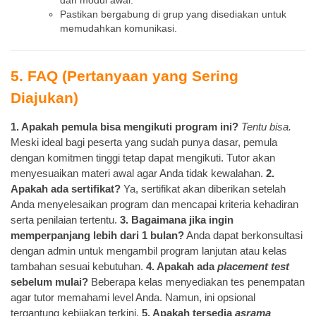
dan modul awal.
Pastikan bergabung di grup yang disediakan untuk
memudahkan komunikasi.
5. FAQ (Pertanyaan yang Sering
Diajukan)
1. Apakah pemula bisa mengikuti program ini?
Tentu bisa.
Meski ideal bagi peserta yang sudah punya dasar, pemula
dengan komitmen tinggi tetap dapat mengikuti. Tutor akan
menyesuaikan materi awal agar Anda tidak kewalahan.
2.
Apakah ada sertifikat?
Ya, sertifikat akan diberikan setelah
Anda menyelesaikan program dan mencapai kriteria kehadiran
serta penilaian tertentu.
3. Bagaimana jika ingin
memperpanjang lebih dari 1 bulan?
Anda dapat berkonsultasi
dengan admin untuk mengambil program lanjutan atau kelas
tambahan sesuai kebutuhan.
4. Apakah ada
placement test
sebelum mulai?
Beberapa kelas menyediakan tes penempatan
agar tutor memahami level Anda. Namun, ini opsional
tergantung kebijakan terkini.
5. Apakah tersedia
asrama