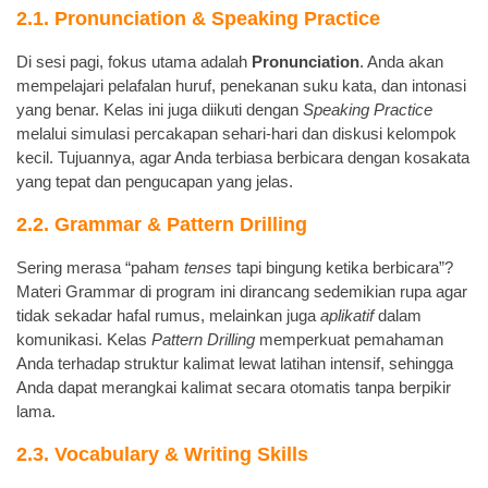
2.1. Pronunciation & Speaking Practice
Di sesi pagi, fokus utama adalah
Pronunciation
. Anda akan
mempelajari pelafalan huruf, penekanan suku kata, dan intonasi
yang benar. Kelas ini juga diikuti dengan
Speaking Practice
melalui simulasi percakapan sehari-hari dan diskusi kelompok
kecil. Tujuannya, agar Anda terbiasa berbicara dengan kosakata
yang tepat dan pengucapan yang jelas.
2.2. Grammar & Pattern Drilling
Sering merasa “paham
tenses
tapi bingung ketika berbicara”?
Materi Grammar di program ini dirancang sedemikian rupa agar
tidak sekadar hafal rumus, melainkan juga
aplikatif
dalam
komunikasi. Kelas
Pattern Drilling
memperkuat pemahaman
Anda terhadap struktur kalimat lewat latihan intensif, sehingga
Anda dapat merangkai kalimat secara otomatis tanpa berpikir
lama.
2.3. Vocabulary & Writing Skills