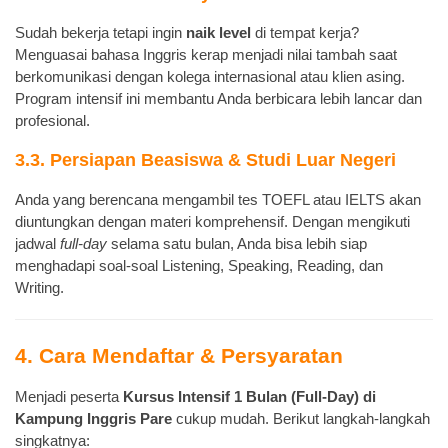
Sudah bekerja tetapi ingin
naik level
di tempat kerja?
Menguasai bahasa Inggris kerap menjadi nilai tambah saat
berkomunikasi dengan kolega internasional atau klien asing.
Program intensif ini membantu Anda berbicara lebih lancar dan
profesional.
3.3. Persiapan Beasiswa & Studi Luar Negeri
Anda yang berencana mengambil tes TOEFL atau IELTS akan
diuntungkan dengan materi komprehensif. Dengan mengikuti
jadwal
full-day
selama satu bulan, Anda bisa lebih siap
menghadapi soal-soal Listening, Speaking, Reading, dan
Writing.
4. Cara Mendaftar & Persyaratan
Menjadi peserta
Kursus Intensif 1 Bulan (Full-Day) di
Kampung Inggris Pare
cukup mudah. Berikut langkah-langkah
singkatnya: