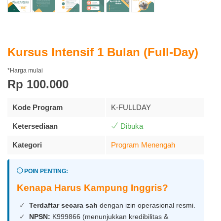
Kursus Intensif 1 Bulan (Full-Day)
*Harga mulai
Rp 100.000
Kode Program
K-FULLDAY
Ketersediaan
Dibuka
Kategori
Program Menengah
POIN PENTING:
Kenapa Harus Kampung Inggris?
Terdaftar secara sah
dengan izin operasional resmi.
NPSN:
K999866 (menunjukkan kredibilitas &