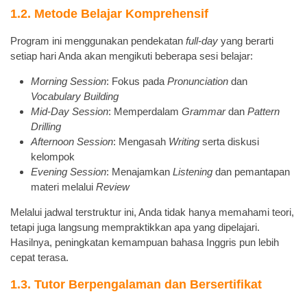
1.2. Metode Belajar Komprehensif
Program ini menggunakan pendekatan
full-day
yang berarti
setiap hari Anda akan mengikuti beberapa sesi belajar:
Morning Session
: Fokus pada
Pronunciation
dan
Vocabulary Building
Mid-Day Session
: Memperdalam
Grammar
dan
Pattern
Drilling
Afternoon Session
: Mengasah
Writing
serta diskusi
kelompok
Evening Session
: Menajamkan
Listening
dan pemantapan
materi melalui
Review
Melalui jadwal terstruktur ini, Anda tidak hanya memahami teori,
tetapi juga langsung mempraktikkan apa yang dipelajari.
Hasilnya, peningkatan kemampuan bahasa Inggris pun lebih
cepat terasa.
1.3. Tutor Berpengalaman dan Bersertifikat