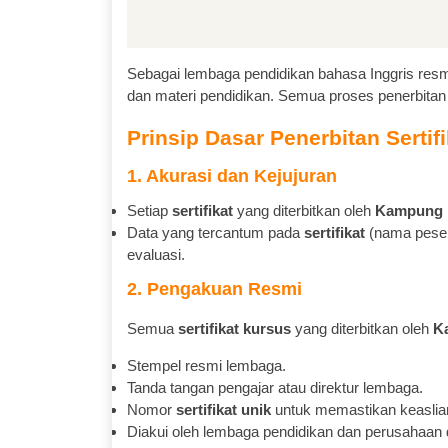
Sebagai lembaga pendidikan bahasa Inggris resm
dan materi pendidikan. Semua proses penerbitan
Prinsip Dasar Penerbitan Sertif
1. Akurasi dan Kejujuran
Setiap
sertifikat
yang diterbitkan oleh
Kampung I
Data yang tercantum pada
sertifikat
(nama pesert
evaluasi.
2. Pengakuan Resmi
Semua
sertifikat kursus
yang diterbitkan oleh
K
Stempel resmi lembaga.
Tanda tangan pengajar atau direktur lembaga.
Nomor
sertifikat unik
untuk memastikan keaslia
Diakui oleh lembaga pendidikan dan perusahaan d