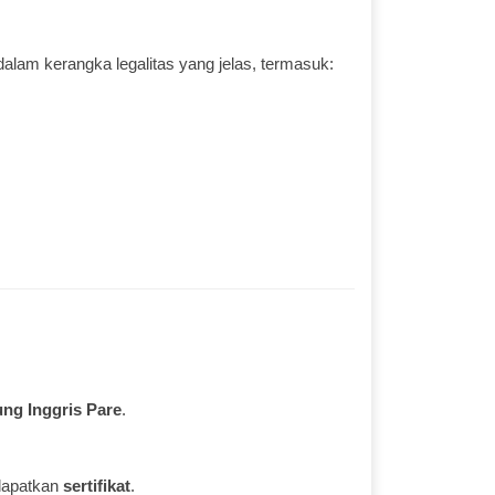
alam kerangka legalitas yang jelas, termasuk:
ng Inggris Pare
.
ndapatkan
sertifikat
.