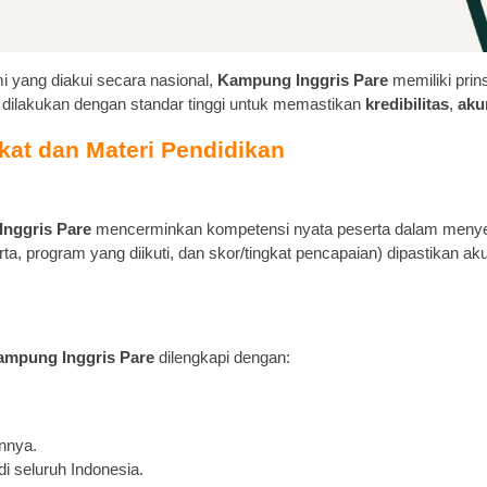
i yang diakui secara nasional,
Kampung Inggris Pare
memiliki prin
 dilakukan dengan standar tinggi untuk memastikan
kredibilitas
,
aku
ikat dan Materi Pendidikan
nggris Pare
mencerminkan kompetensi nyata peserta dalam menye
a, program yang diikuti, dan skor/tingkat pencapaian) dipastikan ak
ampung Inggris Pare
dilengkapi dengan:
nnya.
i seluruh Indonesia.