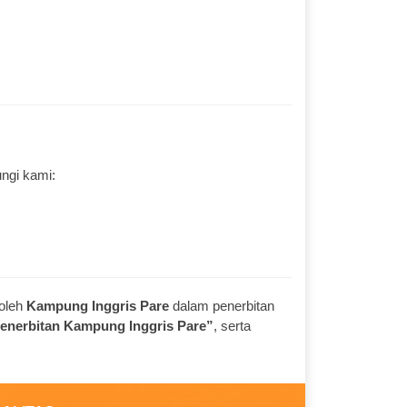
ungi kami:
oleh
Kampung Inggris Pare
dalam penerbitan
Penerbitan Kampung Inggris Pare”
, serta