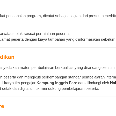
gkat pencapaian program, dicatat sebagai bagian dari proses penerbi
dan/atau cetak sesuai permintaan peserta.
 alamat peserta dengan biaya tambahan yang diinformasikan sebelum
idikan
nyediakan materi pembelajaran berkualitas yang dirancang oleh tim pr
an peserta dan mengikuti perkembangan standar pembelajaran interna
il karya tim pengajar
Kampung Inggris Pare
dan dilindungi oleh
Hak
at cetak dan digital untuk mendukung pembelajaran peserta.
re