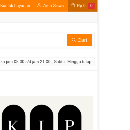
Kontak Layanan
Area Siswa
Rp
0
0
Cari
ka jam 08.00 s/d jam 21.00 , Sabtu- Minggu tutup