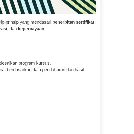
sip-prinsip yang mendasari
penerbitan sertifikat
rasi
, dan
kepercayaan
.
lesaikan program kursus.
urat berdasarkan data pendaftaran dan hasil