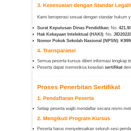
3. Kesesuaian dengan Standar Legali
Kami beroperasi sesuai dengan standar hukum 
Surat Keputusan Dinas Pendidikan
: No.
421.9
Hak Kekayaan Intelektual (HAKI)
: No.
JID2022
Nomor Pokok Sekolah Nasional (NPSN)
:
K999
4. Transparansi
Semua peserta kursus diberi informasi lengkap t
Peserta dapat memeriksa keaslian
sertifikat
den
Proses Penerbitan Sertifikat
1. Pendaftaran Peserta
Setiap peserta wajib mendaftar secara resmi mela
2. Mengikuti Program Kursus
Peserta harus menyelesaikan seluruh sesi pemb