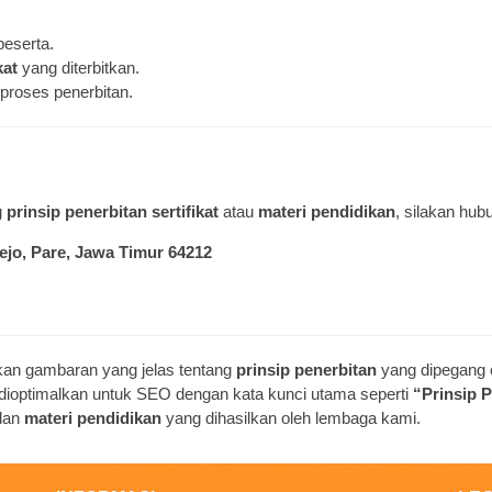
peserta.
kat
yang diterbitkan.
proses penerbitan.
g
prinsip penerbitan sertifikat
atau
materi pendidikan
, silakan hub
rejo, Pare, Jawa Timur 64212
ikan gambaran yang jelas tentang
prinsip penerbitan
yang dipegang 
uga dioptimalkan untuk SEO dengan kata kunci utama seperti
“Prinsip 
dan
materi pendidikan
yang dihasilkan oleh lembaga kami.