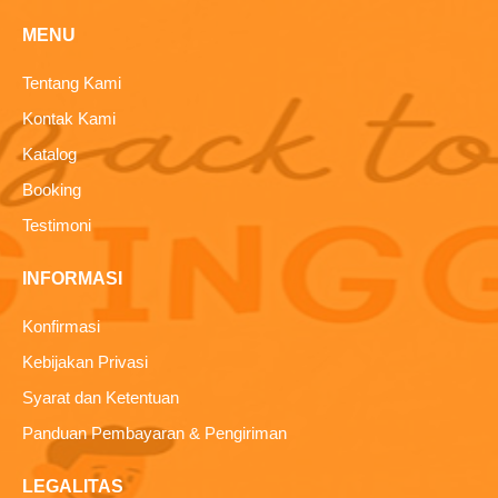
MENU
Tentang Kami
Kontak Kami
Katalog
Booking
Testimoni
INFORMASI
Konfirmasi
Kebijakan Privasi
Syarat dan Ketentuan
Panduan Pembayaran & Pengiriman
LEGALITAS